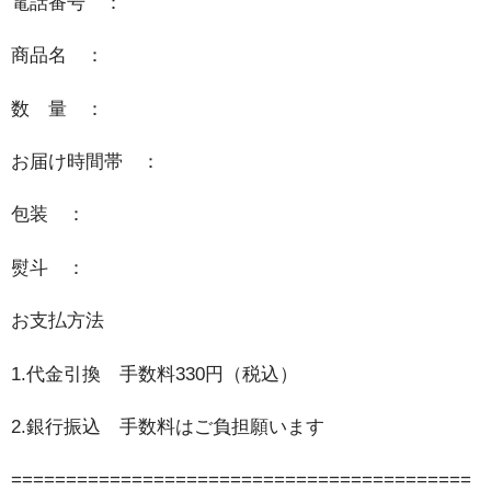
電話番号 ：
商品名 ：
数 量 ：
お届け時間帯 ：
包装 ：
熨斗 ：
お支払方法
1.代金引換 手数料330円（税込）
2.銀行振込 手数料はご負担願います
==========================================