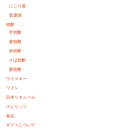
にごり酒
普通酒
焼酎
芋焼酎
麦焼酎
米焼酎
そば焼酎
栗焼酎
ウイスキー
ワイン
日本リキュール
スピリッツ
食品
ギフトについて