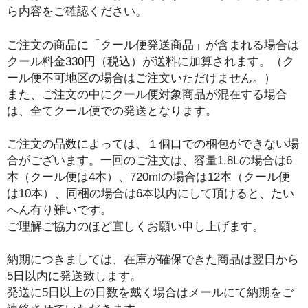
ら内容をご確認ください。
ご注文の商品に「クール便発送商品」が含まれる場合は
クール料金330円（税込）が送料に加算されます。（ク
ール便不可地区の場合はご注文いただけません。）
また、ご注文の中にクール便対象商品が混在する場合
は、全てクール便での発送となります。
ご注文の品数によっては、１個口での梱包ができない場
合がございます。一回のご注文は、容量1.8Lの場合は6
本（クール便は4本）、720mlの場合は12本（クール便
は10本）、同梱の場合は6本以内にして頂けると、たい
へん有り難いです。
ご理解ご協力のほど宜しくお願い申し上げます。
納期につきましては、在庫が確保できた商品は翌日から
5日以内に発送致します。
発送に5日以上の日数を戴く場合はメールにて納期をご