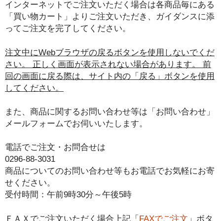
インターネットでご注文いただく場合は各商品毎にある
「買い物カート」よりご注文いただき、ガイダンスに添
ってご注文を完了してください。
注文中にWebブラウザの戻るボタンを使用しないでくだ
さい。 正しく画面が表示されない場合があります。 前
回の画面に戻る際は、サイト内の「戻る」ボタンを使用
してください。
また、商品に関するお問い合わせ等は「お問い合わせ」
メールフォームでお伺いいたします。
電話でご注文・お問合せは
0296-88-3031
商品についてのお問い合わせ等もお電話でお気軽にお寄
せください。
受付時間：午前9時30分～午後5時
ＦＡＸでご注文いただく場合上記「
FAXでご注文
」ボタ