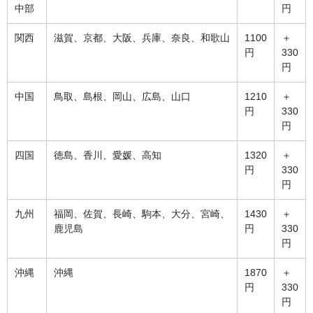
中部
円
関西
滋賀、京都、大阪、兵庫、奈良、和歌山
1100
＋
円
330
円
中国
鳥取、島根、岡山、広島、山口
1210
＋
円
330
円
四国
徳島、香川、愛媛、高知
1320
＋
円
330
円
九州
福岡、佐賀、長崎、駒本、大分、宮崎、
1430
＋
鹿児島
円
330
円
沖縄
沖縄
1870
＋
円
330
円