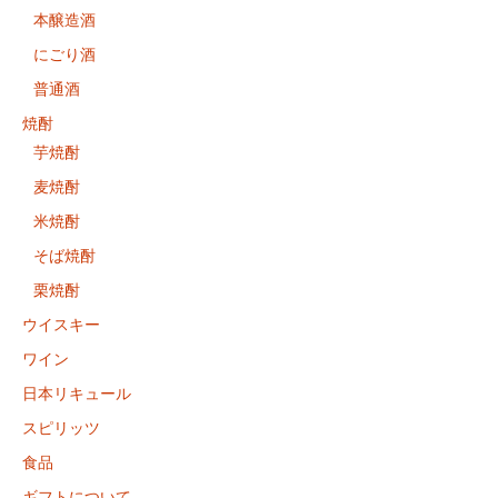
本醸造酒
にごり酒
普通酒
焼酎
芋焼酎
麦焼酎
米焼酎
そば焼酎
栗焼酎
ウイスキー
ワイン
日本リキュール
スピリッツ
食品
ギフトについて