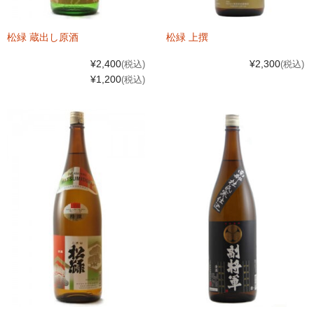
松緑 蔵出し原酒
松緑 上撰
¥2,400
¥2,300
(税込)
(税込)
¥1,200
(税込)