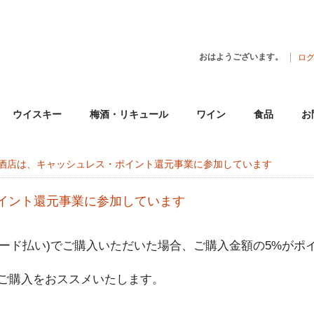
おはようございます。
ロ
ウイスキー
梅酒・リキュール
ワイン
食品
お
酒店は、キャッシュレス・ポイント還元事業に参加しています
イント還元事業に参加しています
カード払い)でご購入いただいた場合、ご購入金額の5%がポ
ご購入をおススメいたします。