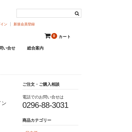
グイン
新規会員登録
0
カート
問い合せ
総合案内
ご注文・ご購入相談
電話でのお問い合せは
イン
0296-88-3031
商品カテゴリー