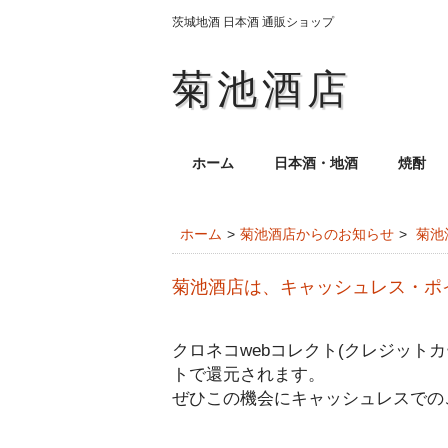
茨城地酒 日本酒 通販ショップ
菊池酒店
ホーム
日本酒・地酒
焼酎
ホーム
菊池酒店からのお知らせ
菊池
菊池酒店は、キャッシュレス・ポ
クロネコwebコレクト(クレジット
トで還元されます。
ぜひこの機会にキャッシュレスでの