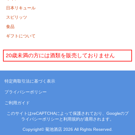
日本リキュール
スピリッツ
食品
ギフトについて
20歳未満の方には酒類を販売しておりません
特定商取引法に基づく表示
プライバシーポリシー
ご利用ガイド
このサイトはreCAPTCHAによって保護されており、Googleの
プ
ライバシーポリシー
と
利用規約
が適用されます。
Copyright©
菊池酒店
2026 All Rights Reserved.