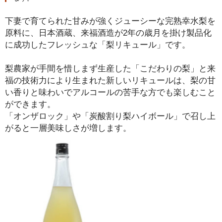
下妻で育てられた甘みが強くジューシーな完熟幸水梨を
原料に、日本酒蔵、来福酒造が2年の歳月を掛け製品化
に成功したフレッシュな「梨リキュール」です。
梨農家が手間を惜しまず生産した「こだわりの梨」と来
福の技術力により生まれた新しいリキュールは、梨の甘
い香りと味わいでアルコールの苦手な方でも楽しむこと
ができます。
「オンザロック」や「炭酸割り梨ハイボール」で召し上
がると一層美味しさが増します。