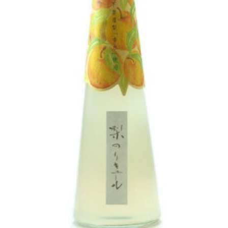
普通酒
焼酎
ウイスキー
梅酒・リキュール
ワイン
食品
お問い合せ
総合案内