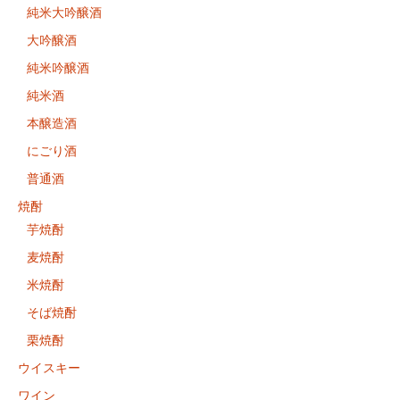
純米大吟醸酒
大吟醸酒
純米吟醸酒
純米酒
本醸造酒
にごり酒
普通酒
焼酎
芋焼酎
麦焼酎
米焼酎
そば焼酎
栗焼酎
ウイスキー
ワイン