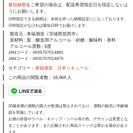
最短納期
をご希望の場合は、配送希望指定日を指定しないよ
うにお願いします。
日時指定できる納期は、余裕を持った納期設定にになっております。
日時指定がなければ最短日時でお届けします。
製造元 : 来福酒造（茨城県筑西市）
原材料 : 梨・醸造用アルコール・砂糖・酸味料・香料
アルコール度数 : 6度
JANコード：4935707014882
JANコード：4935707014875
カテゴリー：
来福酒造
日本リキュール
この商品の閲覧者数：18,464 人
20歳未満の酒類の購入や飲酒は禁止されており、酒類の販売に年齢確
認を実施しています。
お酒の容器やラベル・キャップ・シール等の色、デザインは変更とな
ることがあります。また記載された商品スペックは変わる場合があり
ます。