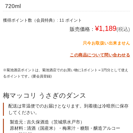
720ml
獲得ポイント数（会員特典）:
11
ポイント
¥1,189
販売価格：
(税込)
只今お取扱い出来ません
この商品について問い合わせる
※菊池酒店ポイントは、菊池酒店でのお買い物に1ポイント＝1円分として使え
るポイントです。(要会員登録)
梅マッコリ うさぎのダンス
配送は常温便でのお届けとなります。到着後は冷暗所に保存
してください。
製造元 : 吉久保酒造（茨城県水戸市）
原材料 : 清酒（国産米）・梅果汁・糖類・醸造アルコー