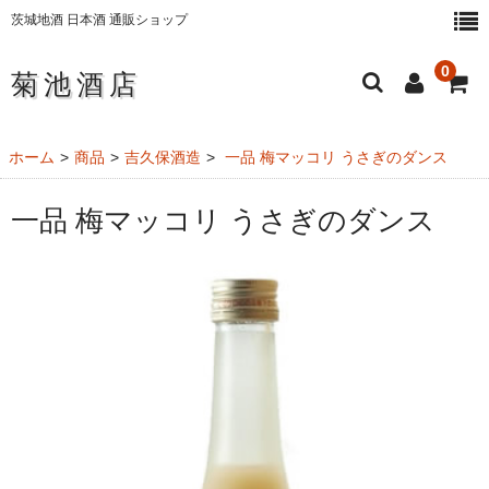
茨城地酒 日本酒 通販ショップ
0
菊池酒店
ホーム
ホーム
商品
吉久保酒造
一品 梅マッコリ うさぎのダンス
日本酒・地酒
一品 梅マッコリ うさぎのダンス
純米大吟醸酒
大吟醸酒
純米吟醸酒
純米酒
本醸造酒
にごり酒