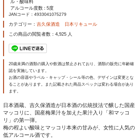
ル・酸味料
アルコール度数 : 5度
JANコード：4933041075279
カテゴリー：
吉久保酒造
日本リキュール
この商品の閲覧者数：4,925 人
20歳未満の酒類の購入や飲酒は禁止されており、酒類の販売に年齢確
認を実施しています。
お酒の容器やラベル・キャップ・シール等の色、デザインは変更とな
ることがあります。また記載された商品スペックは変わる場合があり
ます。
日本酒蔵、吉久保酒造が日本酒の伝統技法で醸した国産
マッコリに、国産梅果汁を加えた果汁入り「和マッコ
リ」の第一弾。
梅の程よい酸味とマッコリ本来の甘みが、女性に人気の
低アルコール酒です。