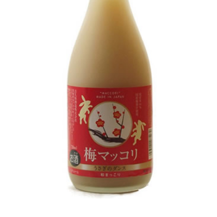
普通酒
焼酎
ウイスキー
梅酒・リキュール
ワイン
食品
お問い合せ
総合案内