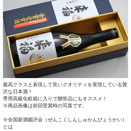
最高クラスと表現して良いクオリティを実現している贅
沢な日本酒！
専用高級化粧箱に入りで贈答品にもオススメ！
※商品画像は前回受賞時の写真です。
※全国新酒鑑評会（ぜんこくしんしゅかんぴょうかい）
とは