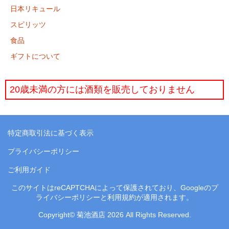
日本リキュール
スピリッツ
食品
ギフトについて
20歳未満の方には酒類を販売しておりません
特定商取引法に基づく表示
プライバシーポリシー
ご利用ガイド
このサイトはreCAPTCHAによって保護されており、Googleの
プ
ライバシーポリシー
と
利用規約
が適用されます。
Copyright©
菊池酒店
2026 All Rights Reserved.