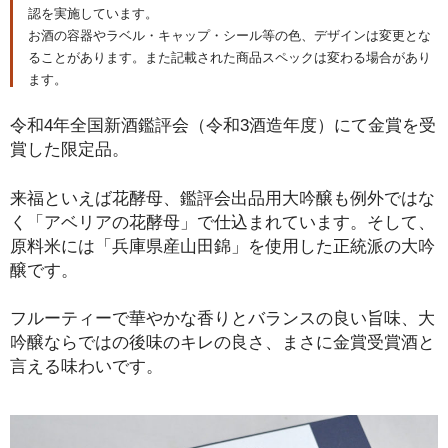
認を実施しています。
お酒の容器やラベル・キャップ・シール等の色、デザインは変更とな
ることがあります。また記載された商品スペックは変わる場合があり
ます。
令和4年全国新酒鑑評会（令和3酒造年度）にて金賞を受
賞した限定品。
来福といえば花酵母、鑑評会出品用大吟醸も例外ではな
く「アベリアの花酵母」で仕込まれています。そして、
原料米には「兵庫県産山田錦」を使用した正統派の大吟
醸です。
フルーティーで華やかな香りとバランスの良い旨味、大
吟醸ならではの後味のキレの良さ、まさに金賞受賞酒と
言える味わいです。