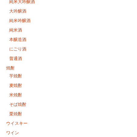
純米大吟醸酒
大吟醸酒
純米吟醸酒
純米酒
本醸造酒
にごり酒
普通酒
焼酎
芋焼酎
麦焼酎
米焼酎
そば焼酎
栗焼酎
ウイスキー
ワイン