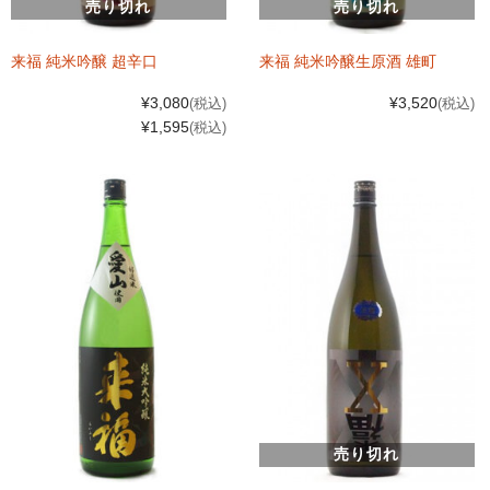
売り切れ
売り切れ
来福 純米吟醸 超辛口
来福 純米吟醸生原酒 雄町
¥3,080
¥3,520
(税込)
(税込)
¥1,595
(税込)
売り切れ