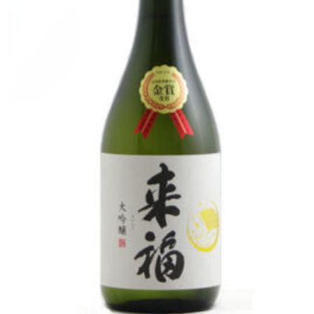
普通酒
焼酎
ウイスキー
梅酒・リキュール
ワイン
食品
お問い合せ
総合案内