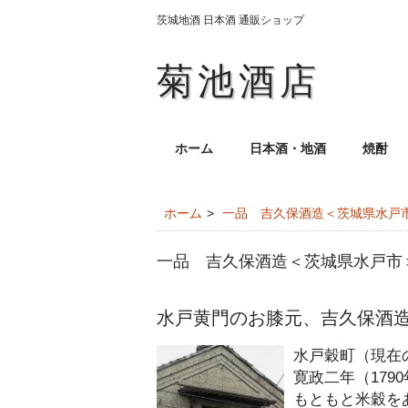
茨城地酒 日本酒 通販ショップ
菊池酒店
ホーム
日本酒・地酒
焼酎
ホーム
一品 吉久保酒造＜茨城県水戸
一品 吉久保酒造＜茨城県水戸市
水戸黄門のお膝元、吉久保酒
水戸穀町（現在
寛政二年（179
もともと米穀を