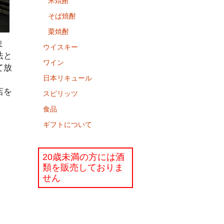
米焼酎
そば焼酎
栗焼酎
ま
ウイスキー
法と
ワイン
て放
日本リキュール
店を
スピリッツ
食品
ギフトについて
20歳未満の方には酒
類を販売しておりま
せん