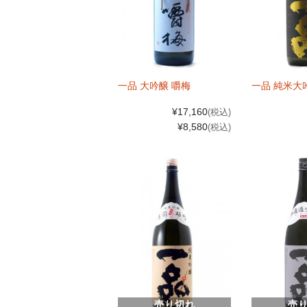
一品 大吟醸 嚼梅
一品 純米大
¥17,160
(税込)
¥8,580
(税込)
売り切れ
売