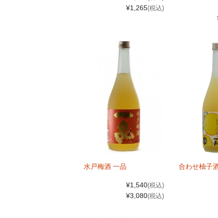
¥1,265
(税込)
水戸梅酒 一品
合わせ柚子酒
¥1,540
(税込)
¥3,080
(税込)