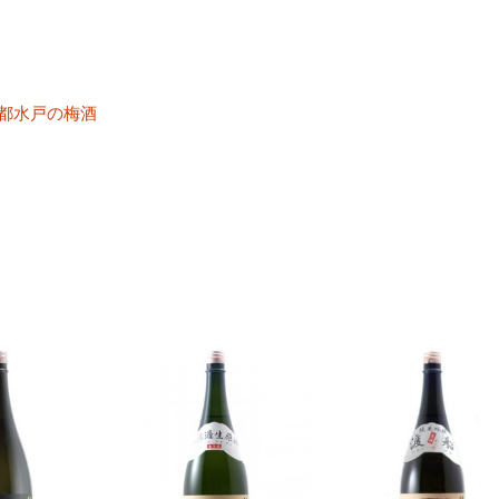
梅都水戸の梅酒