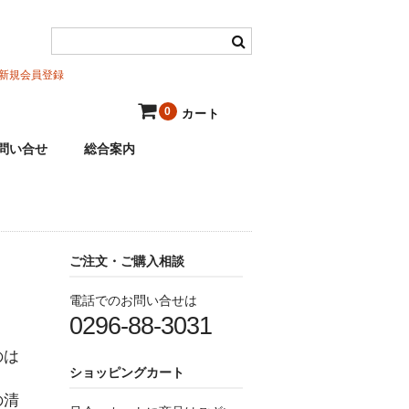
新規会員登録
0
カート
問い合せ
総合案内
ご注文・ご購入相談
電話でのお問い合せは
0296-88-3031
のは
ショッピングカート
の清