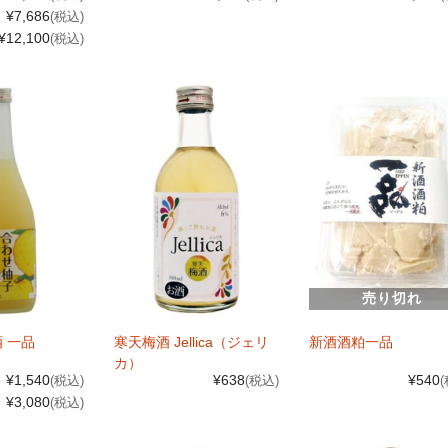
¥7,686
(税込)
¥12,100
(税込)
売り切れ
 一品
寒天梅酒 Jellica（ジェリ
新酒酒粕一品
カ）
¥1,540
¥638
¥540
(税込)
(税込)
¥3,080
(税込)