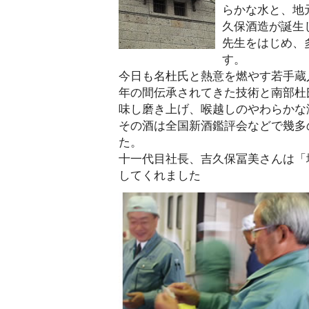
らかな水と、地
久保酒造が誕生
先生をはじめ、
す。
今日も名杜氏と熱意を燃やす若手蔵
年の間伝承されてきた技術と南部杜
味し磨き上げ、喉越しのやわらかな
その酒は全国新酒鑑評会などで幾多
た。
十一代目社長、吉久保冨美さんは「
してくれました