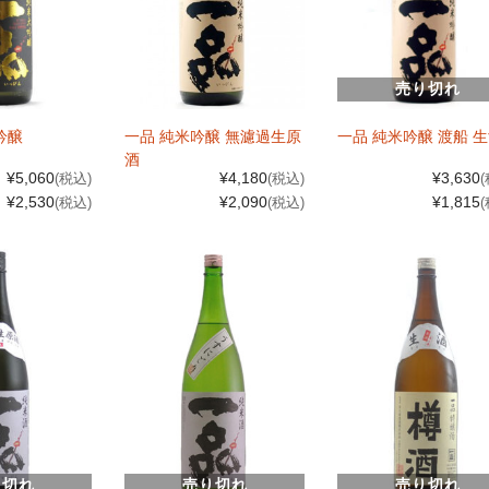
売り切れ
吟醸
一品 純米吟醸 無濾過生原
一品 純米吟醸 渡船 
酒
¥5,060
¥4,180
¥3,630
(税込)
(税込)
¥2,530
¥2,090
¥1,815
(税込)
(税込)
り切れ
売り切れ
売り切れ