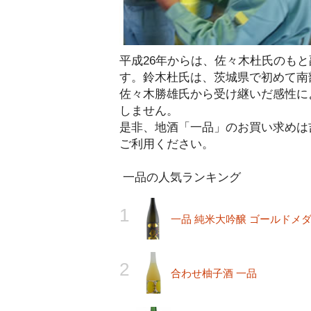
平成26年からは、佐々木杜氏のも
す。鈴木杜氏は、茨城県で初めて南
佐々木勝雄氏から受け継いだ感性に
しません。
是非、地酒「一品」のお買い求めは
ご利用ください。
一品の人気ランキング
一品 純米大吟醸 ゴールドメ
合わせ柚子酒 一品